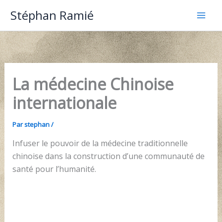
Aller
Stéphan Ramié
au
contenu
La médecine Chinoise
internationale
Par
stephan
/
Infuser le pouvoir de la médecine traditionnelle
chinoise dans la construction d’une communauté de
santé pour l’humanité.