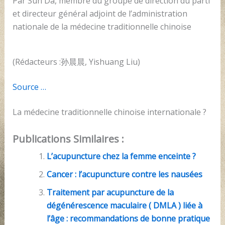
Par Sun Da, membre du groupe de direction du parti
et directeur général adjoint de l’administration
nationale de la médecine traditionnelle chinoise
(Rédacteurs :孙晨晨, Yishuang Liu)
Source …
La médecine traditionnelle chinoise internationale ?
Publications Similaires :
L’acupuncture chez la femme enceinte ?
Cancer : l’acupuncture contre les nausées
Traitement par acupuncture de la
dégénérescence maculaire ( DMLA ) liée à
l’âge : recommandations de bonne pratique