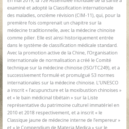
En mai 2019, la 72e Assemblée mondiale de la santé a
examiné et adopté la Classification internationale
des maladies, onzième révision (CIM-11), qui, pour la
première fois comprenait un chapitre sur la
médecine traditionnelle, avec la médecine chinoise
comme pilier. Elle est ainsi historiquement entrée
dans le système de classification médicale standard.
Avec la promotion active de la Chine, l’Organisation
internationale de normalisation a créé le Comité
technique sur la médecine chinoise (ISO/TC249), et a
successivement formulé et promulgué 53 normes
internationales sur la médecine chinoise. L’UNESCO
a inscrit « l’acupuncture et la moxibustion chinoises »
et « le bain médicinal tibétain » sur la Liste
représentative du patrimoine culturel immatériel en
2010 et 2018 respectivement, et a inscrit « le
Classique jaune de médecine interne de l’empereur »
et « le Compendium de Materia Medica » sur le