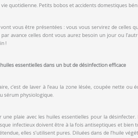
 vie quotidienne. Petits bobos et accidents domestiques béni
s vont vous être présentées : vous vous servirez de celles qu
par avance celles dont vous aurez besoin un jour ou l’autr
n !
 huiles essentielles dans un but de désinfection efficace
ire, c’est de laver à l’eau la zone lésée, coupée nette ou é
du sérum physiologique.
une plaie avec les huiles essentielles pour la désinfecter.
risque infectieux doivent être à la fois antiseptiques et bien 
étendue, elles s’utilisent pures. Diluées dans de l’huile vég