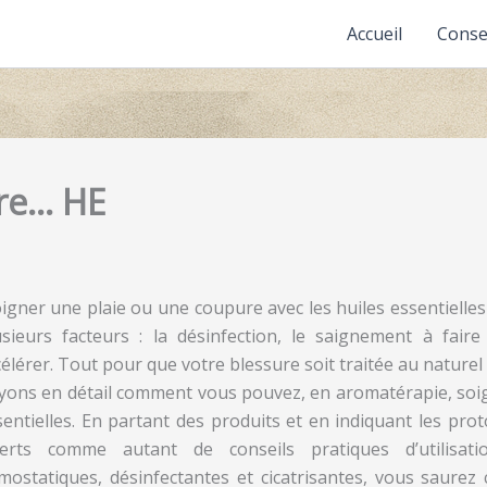
Accueil
Conse
ure… HE
igner une pl
aie ou une coupure avec les huiles essentiell
usieurs facteurs : la désinfection, le saignement à faire 
élérer. Tout pour que votre blessure soit traitée au naturel 
yons en détail comment vous pouvez, en aromatérapie, soign
sentielles. En partant des produits et en indiquant les pro
ferts comme autant de conseils pratiques d’utilisati
mostatiques, désinfectantes et cicatrisantes, vous saure