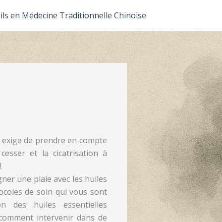
ils en Médecine Traditionnelle Chinoise
es exige de prendre en compte
cesser et la cicatrisation à
!
er une plaie avec les huiles
tocoles de soin qui vous sont
on des huiles essentielles
z comment intervenir dans de