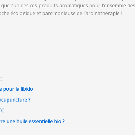
r que l’un des ces produits aromatiques pour l’ensemble de
che écologique et parcimonieuse de l’aromathérapie !
:
 pour la libido
acupuncture ?
TC
 une huile essentielle bio ?