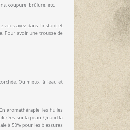
ns, coupure, brûlure, etc.
e vous avez dans l’instant et
e. Pour avoir une trousse de
corchée. Ou mieux, à l’eau et
 En aromathérapie, les huiles
tolérées sur la peau. Quand la
étale à 50% pour les blessures