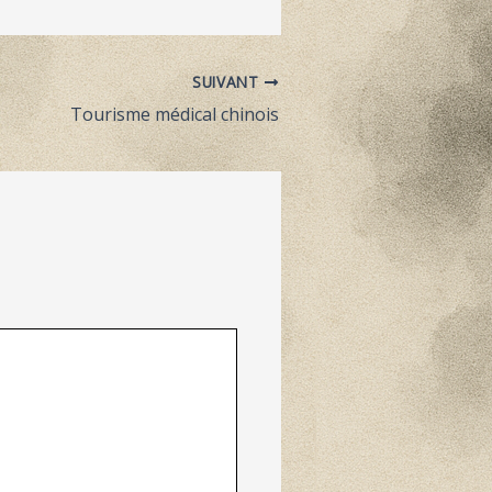
SUIVANT
Tourisme médical chinois