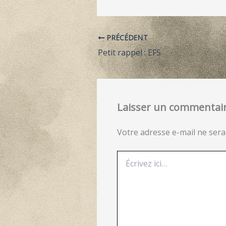
PRÉCÉDENT
Petit rappel : EFS
Laisser un commentai
Votre adresse e-mail ne sera
Écrivez
ici…