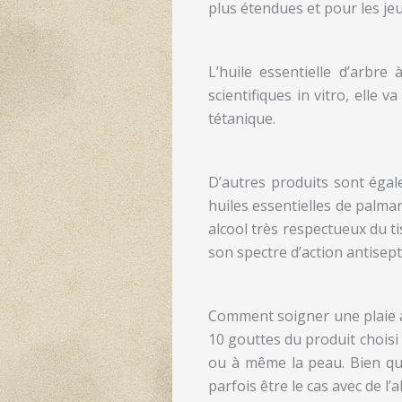
plus étendues et pour les jeu
L’huile essentielle d’arbre
scientifiques in vitro, elle v
tétanique.
D’autres produits sont égal
huiles essentielles de palmar
alcool très respectueux du ti
son spectre d’action antisep
Comment soigner une plaie ave
10 gouttes du produit choisi
ou à même la peau. Bien que 
parfois être le cas avec de l’a