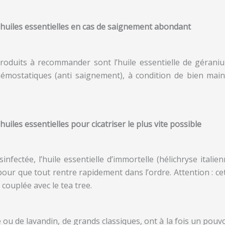
s huiles essentielles en cas de saignement abondant
produits à recommander sont l’huile essentielle de géranium
hémostatiques (anti saignement), à condition de bien mai
huiles essentielles pour cicatriser le plus vite possible
sinfectée, l’huile essentielle d’immortelle (hélichryse italien
pour que tout rentre rapidement dans l’ordre. Attention : cet
 couplée avec le tea tree.
e ou de lavandin, de grands classiques, ont à la fois un pouvoi