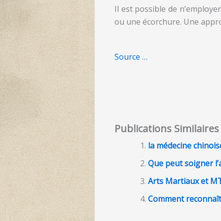
Il est possible de n’employe
ou une écorchure. Une appro
Source …
Publications Similaires 
la médecine chinoise
Que peut soigner l’
Arts Martiaux et M
Comment reconnaître