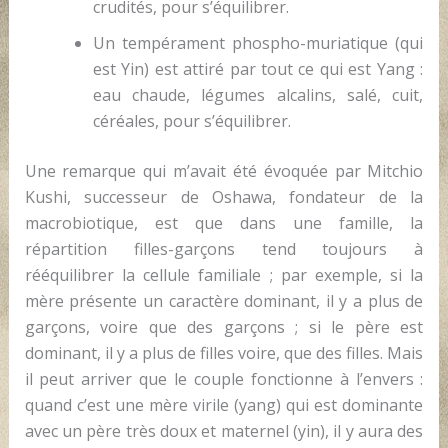
crudités, pour s’équilibrer.
Un tempérament phospho-muriatique (qui
est Yin) est attiré par tout ce qui est Yang :
eau chaude, légumes alcalins, salé, cuit,
céréales, pour s’équilibrer.
Une remarque qui m’avait été évoquée par Mitchio
Kushi, successeur de Oshawa, fondateur de la
macrobiotique, est que dans une famille, la
répartition filles-garçons tend toujours à
rééquilibrer la cellule familiale ; par exemple, si la
mère présente un caractère dominant, il y a plus de
garçons, voire que des garçons ; si le père est
dominant, il y a plus de filles voire, que des filles. Mais
il peut arriver que le couple fonctionne à l’envers :
quand c’est une mère virile (yang) qui est dominante
avec un père très doux et maternel (yin), il y aura des