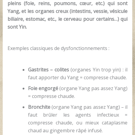
pleins (foie, reins, poumons, cœur, etc.) qui sont
Yang, et les organes creux (intestins, vessie, vésicule
biliaire, estomac, etc., le cerveau pour certains…) qui
sont Yin.
Exemples classiques de dysfonctionnements :
Gastrites – colites
(organes Yin trop yin) : il
faut apporter du Yang = compresse chaude.
Foie engorgé
(organe Yang pas assez Yang)
= compresse chaude.
Bronchite
(organe Yang pas assez Yang) – il
faut brûler les agents infectieux =
compresse chaude, ou mieux cataplasme
chaud au gingembre râpé infusé.