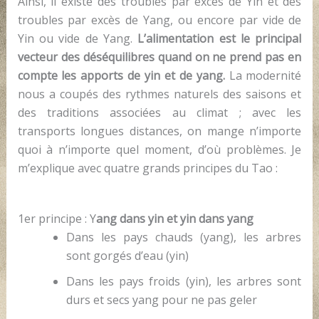
Ainsi, il existe des troubles par excès de Yin et des
troubles par excès de Yang, ou encore par vide de
Yin ou vide de Yang.
L’alimentation est le principal
vecteur des déséquilibres quand on ne prend pas en
compte les apports de yin et de yang.
La modernité
nous a coupés des rythmes naturels des saisons et
des traditions associées au climat ; avec les
transports longues distances, on mange n’importe
quoi à n’importe quel moment, d’où problèmes. Je
m’explique avec quatre grands principes du Tao :
1er principe : Y
ang dans yin et yin dans yang
Dans les pays chauds (yang), les arbres
sont gorgés d’eau (yin)
Dans les pays froids (yin), les arbres sont
durs et secs yang pour ne pas geler