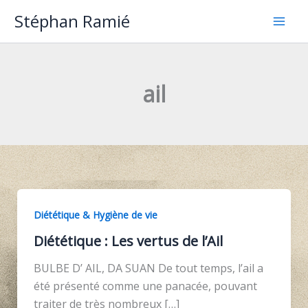
Aller
Stéphan Ramié
au
contenu
ail
Diététique & Hygiène de vie
Diététique : Les vertus de l’Ail
BULBE D’ AIL, DA SUAN De tout temps, l’ail a
été présenté comme une panacée, pouvant
traiter de très nombreux […]