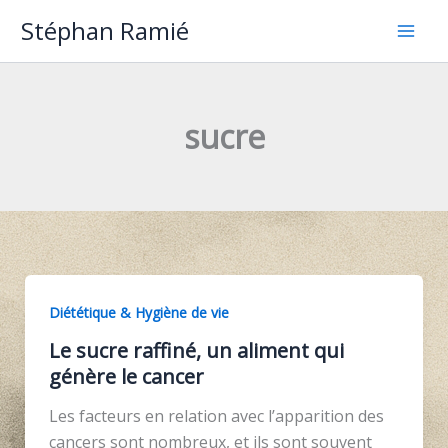
Aller
Stéphan Ramié
au
contenu
sucre
Diététique & Hygiène de vie
Le sucre raffiné, un aliment qui
génère le cancer
Les facteurs en relation avec l’apparition des
cancers sont nombreux, et ils sont souvent