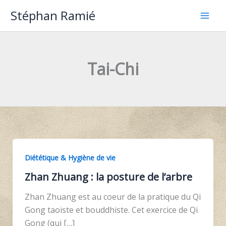
Aller
Stéphan Ramié
au
contenu
Tai-Chi
Diététique & Hygiène de vie
Zhan Zhuang : la posture de l’arbre
Zhan Zhuang est au coeur de la pratique du Qi
Gong taoïste et bouddhiste. Cet exercice de Qi
Gong (qui […]