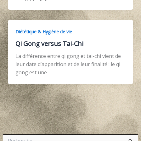
Diététique & Hygiène de vie
Qi Gong versus Tai-Chi
La différence entre qi gong et tai-chi vient de
leur date d’apparition et de leur finalité : le qi
gong est une
R